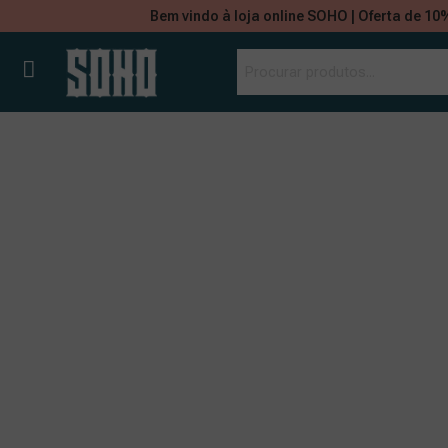
Bem vindo à loja online SOHO | Oferta de 