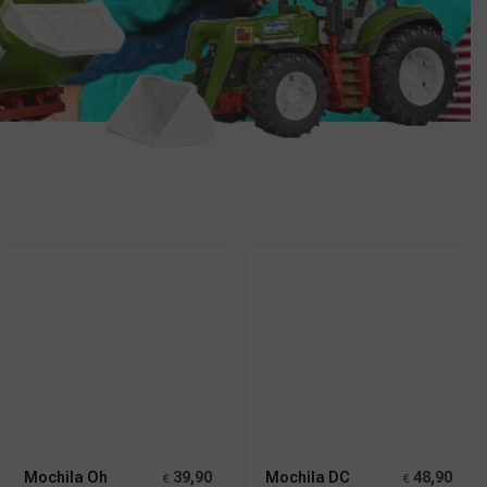
Mochila Oh
39,90
Mochila DC
48,90
€
€