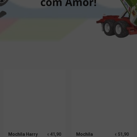
Mochila Harry
41,90
Mochila
51,90
€
€