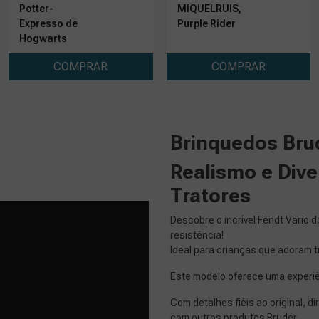
Potter-
MIQUELRUIS,
Expresso de
Purple Rider
Hogwarts
COMPRAR
COMPRAR
Brinquedos Bru
Realismo e Div
Tratores
Descobre o incrível Fendt Vario 
resistência!
Ideal para crianças que adoram t
Este modelo oferece uma experiên
Com detalhes fiéis ao original, 
com outros produtos Bruder.