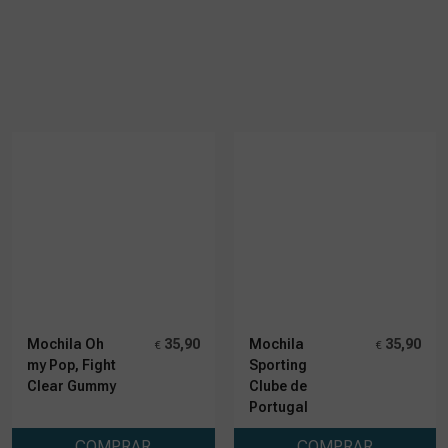
Mochila Oh
35,90
Mochila
35,90
€
€
my Pop, Fight
Sporting
Clear Gummy
Clube de
Portugal
COMPRAR
COMPRAR