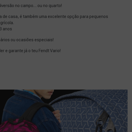
diversão no campo… ou no quarto!
fora de casa, é também uma excelente opção para pequenos
grícola.
 3 anos
ários ou ocasiões especiais!
r e garante já o teu Fendt Vario!