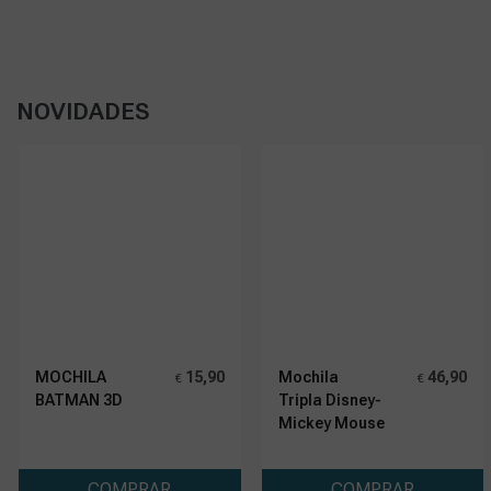
NOVIDADES
MOCHILA
15,90
Mochila
46,90
€
€
BATMAN 3D
Tripla Disney-
Mickey Mouse
COMPRAR
COMPRAR